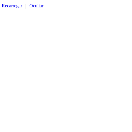
Recarregar
Ocultar
❘
❘